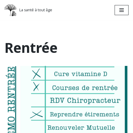
La santé à tout âge
Aller
au
contenu
Rentrée