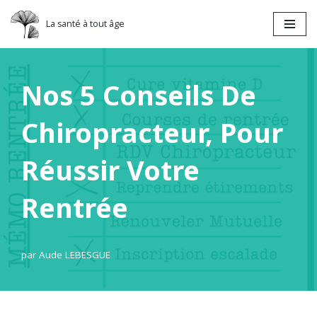
La santé à tout âge
Aller
au
contenu
Nos 5 Conseils De
Chiropracteur, Pour
Réussir Votre
Rentrée
par
Aude LEBESGUE