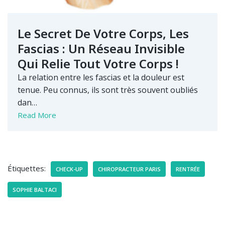
Le Secret De Votre Corps, Les
Fascias : Un Réseau Invisible
Qui Relie Tout Votre Corps !
La relation entre les fascias et la douleur est
tenue. Peu connus, ils sont très souvent oubliés
dan…
Read More
Étiquettes:
CHECK-UP
CHIROPRACTEUR PARIS
RENTRÉE
SOPHIE BALTACI