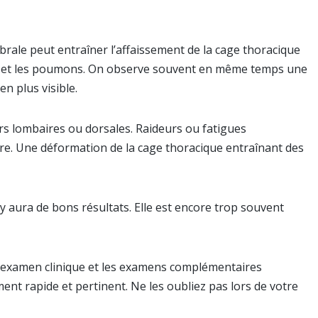
ébrale peut entraîner l’affaissement de la cage thoracique
ur et les poumons. On observe souvent en même temps une
n plus visible.
urs lombaires ou dorsales. Raideurs ou fatigues
re. Une déformation de la cage thoracique entraînant des
il y aura de bons résultats. Elle est encore trop souvent
 l’examen clinique et les examens complémentaires
ment rapide et pertinent. Ne les oubliez pas lors de votre