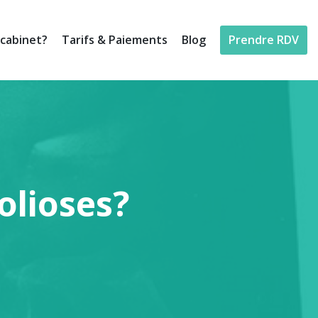
cabinet?
Tarifs & Paiements
Blog
Prendre RDV
colioses?