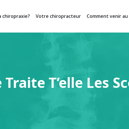
a chiropraxie?
Votre chiropracteur
Comment venir au 
 Traite T’elle Les S