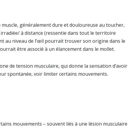
le muscle, généralement dure et douloureuse au toucher,
rradiée/ à distance (ressentie dans tout le territoire
ent au niveau de l’œil pourrait trouver son origine dans le
ourrait être associé à un élancement dans le mollet.
zone de tension musculaire, qui donne la sensation d’avoir
ur spontanée, voir limiter certains mouvements.
tains mouvements – souvent liés à une lésion musculaire