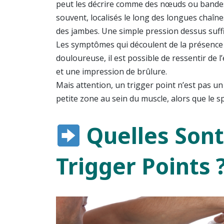
peut les décrire comme des nœuds ou bandes d
souvent, localisés le long des longues chaîn
des jambes. Une simple pression dessus suff
Les symptômes qui découlent de la présence d
douloureuse, il est possible de ressentir de
et une impression de brûlure.
Mais attention, un trigger point n’est pas un
petite zone au sein du muscle, alors que le 
Quelles Son
Trigger Points 