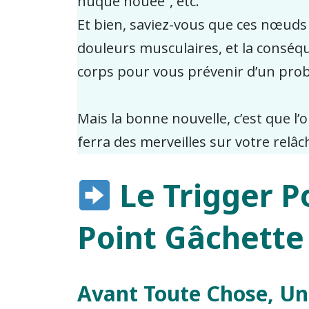
nuque nouée”, etc.
Et bien, saviez-vous que ces nœuds e
douleurs musculaires, et la conséq
corps pour vous prévenir d’un pro
Mais la bonne nouvelle, c’est que l’
ferra des merveilles sur votre relâ
Le Trigger P
Point Gâchette
Avant Toute Chose, Un 