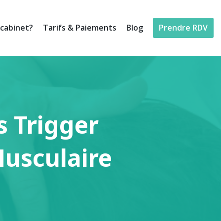
cabinet?
Tarifs & Paiements
Blog
Prendre RDV
s Trigger
usculaire