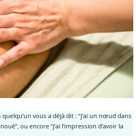
 quelqu’un vous a déjà dit : “j’ai un nœud dans
noué”, ou encore “j’ai l’impression d’avoir la