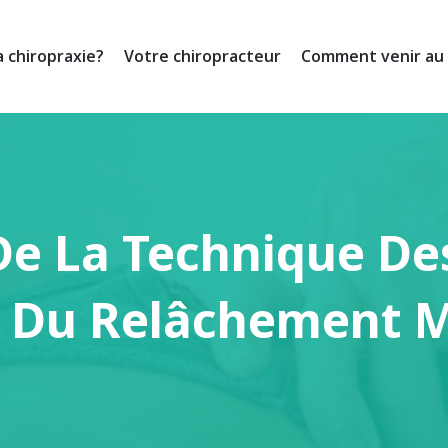
a chiropraxie?
Votre chiropracteur
Comment venir au 
De La Technique De
e Du Relâchement M