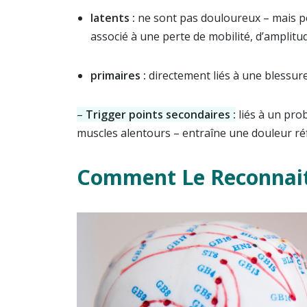
latents :
ne sont pas douloureux – mais pe
associé à une perte de mobilité, d’amplitud
primaires :
directement liés à une blessur
–
Trigger points secondaires
:
liés à un prob
muscles alentours – entraîne une douleur ré
Comment Le Reconnait