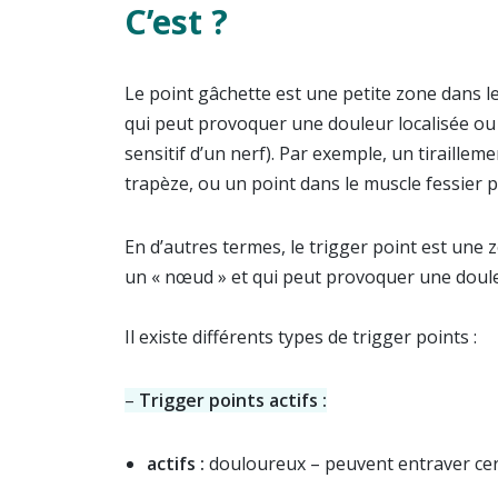
C’est ?
Le point gâchette est une petite zone dans 
qui peut provoquer une douleur localisée ou i
sensitif d’un nerf). Par exemple, un tiraillem
trapèze, ou un point dans le muscle fessier p
En d’autres termes, le trigger point est une 
un « nœud » et qui peut provoquer une doule
Il existe différents types de trigger points :
–
Trigger points actifs :
actifs :
douloureux – peuvent entraver cer