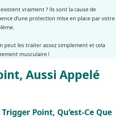
xistent vraiment ? Ils sont la cause de
uence d’une protection mise en place par votre
blème.
on peut les traiter assez simplement et cela
chement musculaire !
oint, Aussi Appelé
Trigger Point, Qu’est-Ce Que