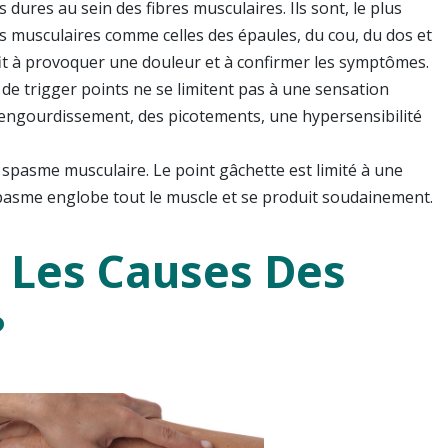
ures au sein des fibres musculaires. Ils sont, le plus
es musculaires comme celles des épaules, du cou, du dos et
it à provoquer une douleur et à confirmer les symptômes.
e trigger points ne se limitent pas à une sensation
 l’engourdissement, des picotements, une hypersensibilité
 spasme musculaire. Le point gâchette est limité à une
spasme englobe tout le muscle et se produit soudainement.
t Les Causes Des
?