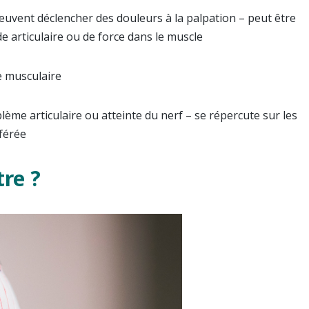
uvent déclencher des douleurs à la palpation – peut être
e articulaire ou de force dans le muscle
e musculaire
lème articulaire ou atteinte du nerf – se répercute sur les
férée
re ?